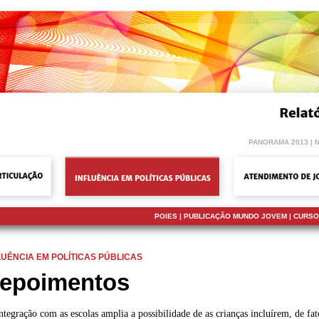
PANORAMA 2013
|
POIES
|
PUBLICAÇÃO MUNDO JOVEM
|
CURSO
LUÊNCIA EM POLÍTICAS PÚBLICAS
epoimentos
ntegração com as escolas amplia a possibilidade de as crianças incluírem, de fat