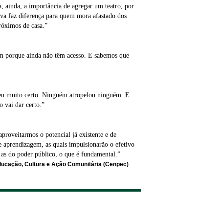
, ainda, a importância de agregar um teatro, por
iva faz diferença para quem mora afastado dos
próximos de casa.”
zem porque ainda não têm acesso. E sabemos que
 muito certo. Ninguém atropelou ninguém. E
 vai dar certo.”
proveitarmos o potencial já existente e de
e aprendizagem, as quais impulsionarão o efetivo
m as do poder público, o que é fundamental.”
ducação, Cultura e Ação Comunitária (Cenpec)