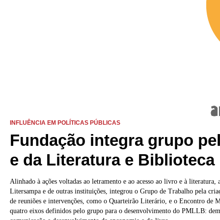
INFLUÊNCIA EM POLÍTICAS PÚBLICAS
Fundação integra grupo pel
e da Literatura e Biblioteca
Alinhado à ações voltadas ao letramento e ao acesso ao livro e à literatura
Litersampa e de outras instituições, integrou o Grupo de Trabalho pela c
de reuniões e intervenções, como o Quarteirão Literário, e o Encontro de 
quatro eixos definidos pelo grupo para o desenvolvimento do PMLLB: democ