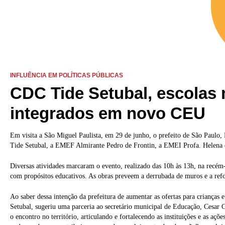
INFLUÊNCIA EM POLÍTICAS PÚBLICAS
CDC Tide Setubal, escolas 
integrados em novo CEU
Em visita a São Miguel Paulista, em 29 de junho, o prefeito de São Paul
Tide Setubal, a EMEF Almirante Pedro de Frontin, a EMEI Profa. Helena de
Diversas atividades marcaram o evento, realizado das 10h às 13h, na recém-
com propósitos educativos. As obras preveem a derrubada de muros e a refo
Ao saber dessa intenção da prefeitura de aumentar as ofertas para crianças
Setubal, sugeriu uma parceria ao secretário municipal de Educação, Cesar Ca
o encontro no território, articulando e fortalecendo as instituições e as açõ